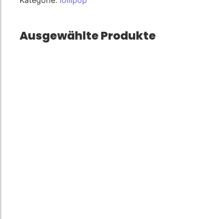
Ausgewählte Produkte
Fruit Shape…
€
15.00