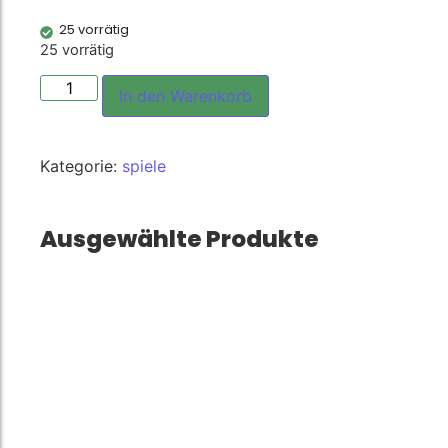
25 vorrätig
25 vorrätig
In den Warenkorb
Kategorie:
spiele
Ausgewählte Produkte
Fruit Shape…