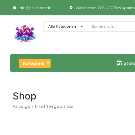
info@dalilstore.de
Wittenerstr. 222, 42279 Wuppert
Kategorie
ٍStor
Shop
Anzeigen 1–1 of 1 Ergebnisse