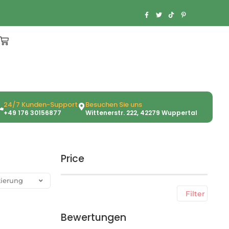
24/7 Kunden-Support
Besuchen Sie uns
+49 176 30156877
Wittenerstr. 222, 42279 Wuppertal
Price
Filter
Bewertungen