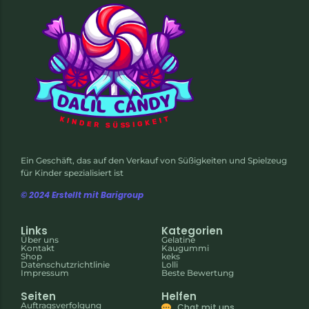
Ein Geschäft, das auf den Verkauf von Süßigkeiten und Spielzeug
für Kinder spezialisiert ist
© 2024 Erstellt mit Barigroup
Links
Kategorien
Über uns
Gelatine
Kontakt
Kaugummi
Shop
keks
Datenschutzrichtlinie
Lolli
Impressum
Beste Bewertung
Seiten
Helfen
Auftragsverfolgung
Chat mit uns